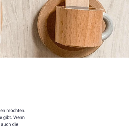
llen möchten.
ne gibt. Wenn
l auch die