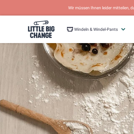
Wir müssen Ihnen leider mitteilen, 
Windeln & Windel-Pants