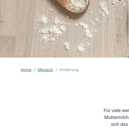
Home
/
Magazin
/
Ernährung
Für viele we
Muttermilch 
sich das 