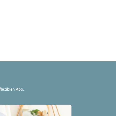
lexiblen Abo.