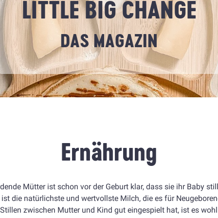
LITTLE BIG CHANGE
DAS
MAGAZIN
Ernährung
rdende Mütter ist schon vor der Geburt klar, dass sie ihr Baby sti
ist die natürlichste und wertvollste Milch, die es für Neugebore
Stillen zwischen Mutter und Kind gut eingespielt hat, ist es woh