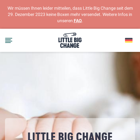
Wir müssen Ihnen leider mitteilen, dass Little Big Change seit dem
29. Dezember 2023 keine Boxen mehr versendet. Weitere Infos in
unseren
FAQ
.
LITTLE BIG CHANGE