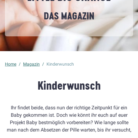
DAS
MAGAZIN
Home
/
Magazin
/
Kinderwunsch
Kinderwunsch
Ihr findet beide, dass nun der richtige Zeitpunkt für ein
Baby gekommen ist. Doch wie könnt ihr euch auf euer
Projekt Baby bestmöglich vorbereiten? Wie lange sollte
man nach dem Absetzen der Pille warten, bis ihr versucht,
schwanger zu werden? Welche Tricks gibt es, um schneller