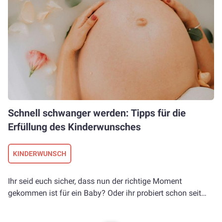
Schnell schwanger werden: Tipps für die
Erfüllung des Kinderwunsches
KINDERWUNSCH
Ihr seid euch sicher, dass nun der richtige Moment
gekommen ist für ein Baby? Oder ihr probiert schon seit
einiger Zeit schwanger zu werden, aber es hat bisher noch
nicht geklappt? In jedem Fall kommen viele Fragen auf, wie