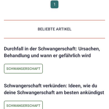
man es am besten angeht. Unsere nachfolgenden Tipps
1
dürften euch dabei unterstützen, eurem Wunsch auf die
Sprünge zu helfen.
BELIEBTE ARTIKEL
Durchfall in der Schwangerschaft: Ursachen,
Behandlung und wann er gefährlich wird
SCHWANGERSCHAFT
Schwangerschaft verkünden: Ideen, wie du
deine Schwangerschaft am besten ankündigst
SCHWANGERSCHAFT