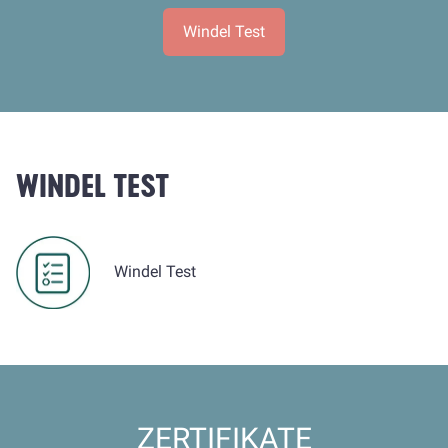
Windel Test
WINDEL TEST
Windel Test
ZERTIFIKATE