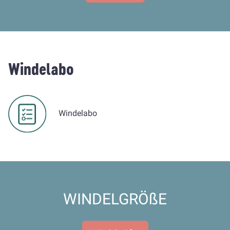
Windelabo
Windelabo
WINDELGRÖßE