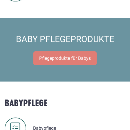
BABY PFLEGEPRODUKTE
Pflegeprodukte für Babys
BABYPFLEGE
Babypflege