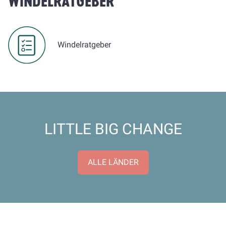
WINDELRATGEBER
Windelratgeber
LITTLE BIG CHANGE
ALLE LÄNDER