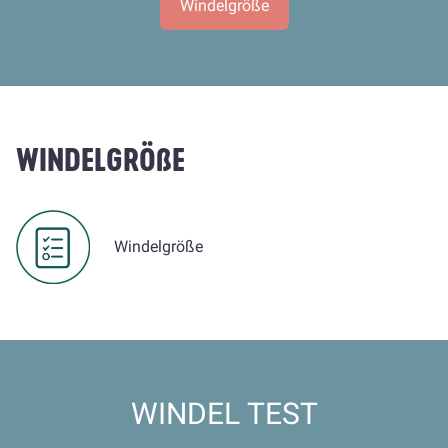
Windelgröße
WINDELGRÖßE
Windelgröße
WINDEL TEST