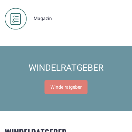
Magazin
WINDELRATGEBER
Windelratgeber