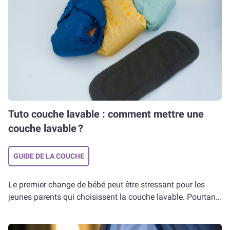
et vous procurer des couches-culottes de taille 6. Ça tombe
bien, on vous dit tout ici !
Tuto couche lavable : comment mettre une
couche lavable ?
GUIDE DE LA COUCHE
Le premier change de bébé peut être stressant pour les
jeunes parents qui choisissent la couche lavable. Pourtant,
cela se révèle en réalité très simple ! Little Big Change vous
explique tout, pas à pas.