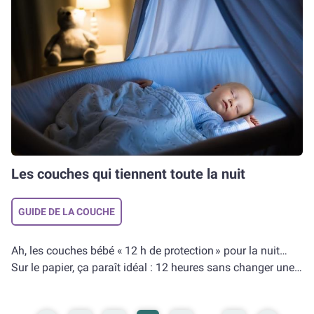
Les couches qui tiennent toute la nuit
GUIDE DE LA COUCHE
Ah, les couches bébé « 12 h de protection » pour la nuit…
Sur le papier, ça paraît idéal : 12 heures sans changer une
couche, le rêve ! Et c’est votre sommeil qui doit être content
si en plus votre boutchou fait parfaitement ses nuits. Mais