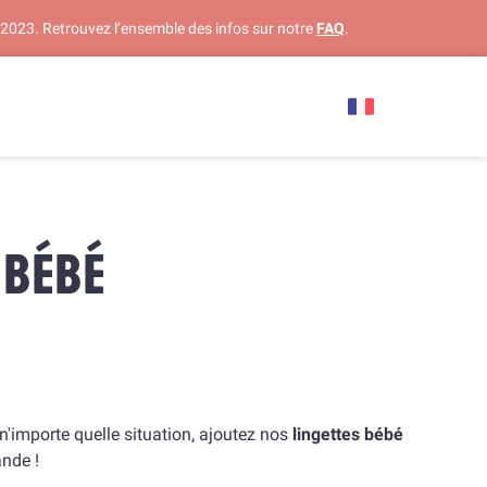
 2023. Retrouvez l’ensemble des infos sur notre
FAQ
.
 BÉBÉ
'importe quelle situation, ajoutez nos
lingettes bébé
nde !