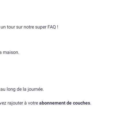
e un tour sur notre super
FAQ
!
la maison.
 au long de la journée.
vez rajouter à votre
abonnement de couches
.