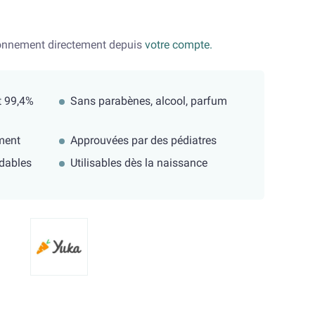
bonnement directement depuis
votre compte.
t 99,4%
Sans parabènes, alcool, parfum
ment
Approuvées par des pédiatres
dables
Utilisables dès la naissance