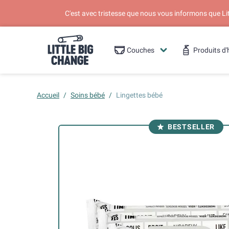
C'est avec tristesse que nous vous informons que L
Couches
Produits d'
Accueil
/
Soins bébé
/
Lingettes bébé
BESTSELLER