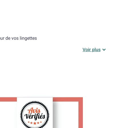
eur de vos lingettes
Voir plus