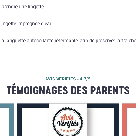
 prendre une lingette
 lingette imprégnée d’eau
de la languette autocollante refermable, afin de préserver la fraîch
ans les toilettes.
AVIS VÉRIFIÉS - 4,7/5
TÉMOIGNAGES DES PARENTS
hate