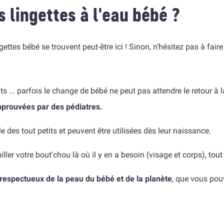
 lingettes à l'eau bébé ?
ttes bébé se trouvent peut-être ici ! Sinon, n’hésitez pas à fair
s ... parfois le change de bébé ne peut pas attendre le retour à 
pprouvées par des pédiatres.
 des tout petits et peuvent être utilisées dès leur naissance.
ler votre bout'chou là où il y en a besoin (visage et corps), tout
respectueux de la peau du bébé et de la planète
, que vous pou