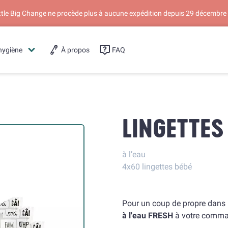
ittle Big Change ne procède plus à aucune expédition depuis 29 décembre
hygiène
À propos
FAQ
LINGETTES
à l’eau
4x60 lingettes bébé
Pour un coup de propre dans n
à l'eau FRESH
à votre comma