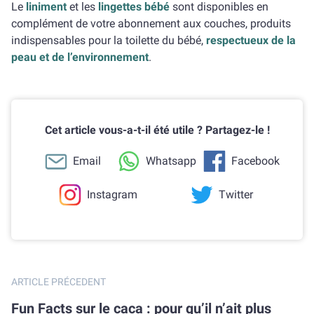
Le
liniment
et les
lingettes bébé
sont disponibles en
complément de votre abonnement aux couches, produits
indispensables pour la toilette du bébé,
respectueux de la
peau et de l’environnement
.
Cet article vous-a-t-il été utile ? Partagez-le !
Email
Whatsapp
Facebook
Instagram
Twitter
ARTICLE PRÉCEDENT
Fun Facts sur le caca : pour qu’il n’ait plus