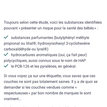
Toujours selon cette étude, voici les substances identifiées
pouvant « présenter un risque pour la santé des bébés » :
substances parfumantes (butylphényl méthyle
propional ou lilial®, hydroxyisohexyl 3-cyclohexène
carboxaldéhyde ou lyral®)
hydrocarbures aromatiques (oui, ça fait peur)
polycycliques, aussi connus sous le nom de HAP
le PCB-126 et les pyralènes, en général.
Si vous voyez ça sur une étiquette, vous savez que ces
couches ne sont pas totalement saines. Il y a de quoi se
demander si les couches vendues comme «
respectueuses » par bon nombre de marques le sont
vraiment…