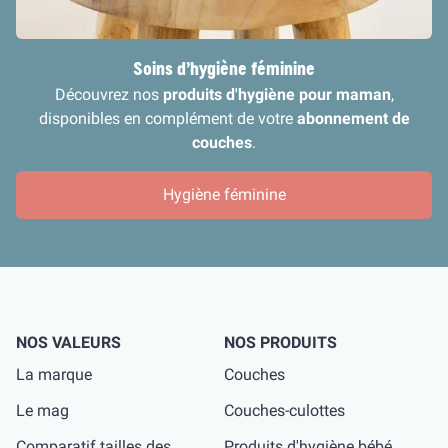
Soins d’hygiène féminine
Découvrez nos
produits d'hygiène pour maman
,
disponibles en complément de votre
abonnement de
couches
.
Hygiène féminine
NOS VALEURS
NOS PRODUITS
La marque
Couches
Le mag
Couches-culottes
Comparatif tailles des
Produits d'hygiène bébé