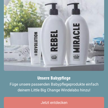
Unsere Babypflege
Füge unsere passenden Babypflegeprodukte einfach
deinem Little Big Change Windelabo hinzu!
Jetzt entdecken