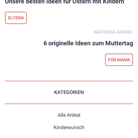
Unsere besten Ideen für Ostern mit Kindern
ELTERN
NÄCHSTER ARTIKEL
6 originelle Ideen zum Muttertag
FÜR MAMA
KATEGORIEN
Alle Artikel
Kinderwunsch