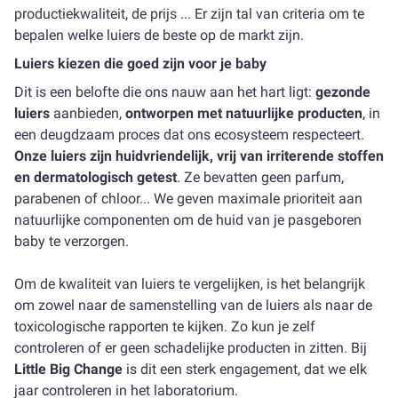
productiekwaliteit, de prijs ... Er zijn tal van criteria om te
bepalen welke luiers de beste op de markt zijn.
Luiers kiezen die goed zijn voor je baby
Dit is een belofte die ons nauw aan het hart ligt: ​​
gezonde
luiers
aanbieden,
ontworpen met natuurlijke producten
, in
een deugdzaam proces dat ons ecosysteem respecteert.
Onze luiers zijn huidvriendelijk, vrij van irriterende stoffen
en dermatologisch getest
. Ze bevatten geen parfum,
parabenen of chloor... We geven maximale prioriteit aan
natuurlijke componenten om de huid van je pasgeboren
baby te verzorgen.
Om de kwaliteit van luiers te vergelijken, is het belangrijk
om zowel naar de samenstelling van de luiers als naar de
toxicologische rapporten te kijken. Zo kun je zelf
controleren of er geen schadelijke producten in zitten. Bij
Little Big Change
is dit een sterk engagement, dat we elk
jaar controleren in het laboratorium.