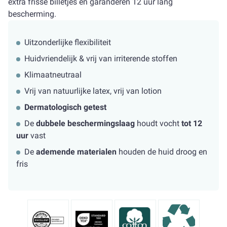
extra frisse billetjes en garanderen 12 uur lang
bescherming.
Uitzonderlijke flexibiliteit
Huidvriendelijk & vrij van irriterende stoffen
Klimaatneutraal
Vrij van natuurlijke latex, vrij van lotion
Dermatologisch getest
De
dubbele beschermingslaag
houdt vocht
tot 12
uur
vast
De
ademende materialen
houden de huid droog en
fris