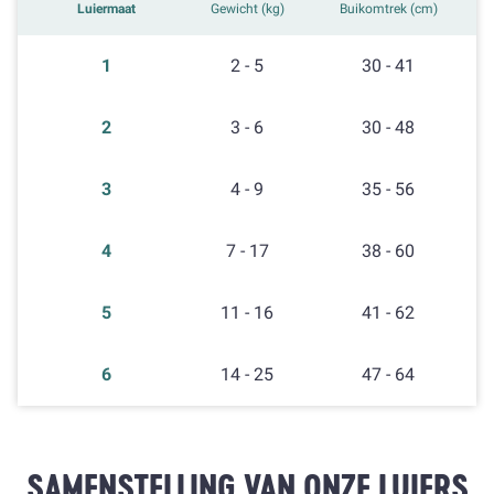
Luiermaat
Gewicht (kg)
Buikomtrek (cm)
1
2 - 5
30 - 41
2
3 - 6
30 - 48
3
4 - 9
35 - 56
4
7 - 17
38 - 60
5
11 - 16
41 - 62
6
14 - 25
47 - 64
SAMENSTELLING VAN ONZE LUIERS