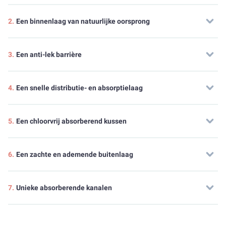
2.
Een binnenlaag van natuurlijke oorsprong
3.
Een anti-lek barrière
4.
Een snelle distributie- en absorptielaag
5.
Een chloorvrij absorberend kussen
6.
Een zachte en ademende buitenlaag
7.
Unieke absorberende kanalen