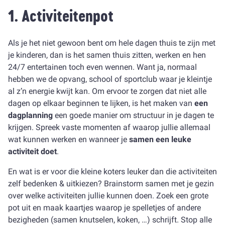
1. Activiteitenpot
Als je het niet gewoon bent om hele dagen thuis te zijn met
je kinderen, dan is het samen thuis zitten, werken en hen
24/7 entertainen toch even wennen. Want ja, normaal
hebben we de opvang, school of sportclub waar je kleintje
al z’n energie kwijt kan. Om ervoor te zorgen dat niet alle
dagen op elkaar beginnen te lijken, is het maken van
een
dagplanning
een goede manier om structuur in je dagen te
krijgen. Spreek vaste momenten af waarop jullie allemaal
wat kunnen werken en wanneer je
samen een leuke
activiteit doet
.
En wat is er voor die kleine koters leuker dan die activiteiten
zelf bedenken & uitkiezen? Brainstorm samen met je gezin
over welke activiteiten jullie kunnen doen. Zoek een grote
pot uit en maak kaartjes waarop je spelletjes of andere
bezigheden (samen knutselen, koken, …) schrijft. Stop alle