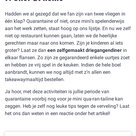
Hadden we al gezegd dat we fan zijn van twee vliegen in
één klap? Quarantaine of niet, onze mini’s spelenderwijs
aan het werk zetten, staat hoog op ons lijstje. En nu we zelf
niet op restaurant kunnen gaan, laten we de heerlijke
gerechten maar naar ons komen. Zijn je kinderen al iets
groter? Laat ze dan
een zelfgemaakt driegangendiner
in
elkaar flansen. Zo zijn ze gegarandeerd enkele uurtjes zoet
en hebben ze vrij spel in de keuken. Indien de hele boel
aanbrandt, kunnen we nog altijd met z’n allen een
takeawaymaaltijd bestellen.
Ja hoor, met deze activiteiten is jullie periode van
quarantaine voorbij nog voor je mini qua-ran-taííine kan
zeggen. Heb je zelf nog leuke tips tegen de verveling? Laat
het ons dan weten in een reactie onder het artikel!