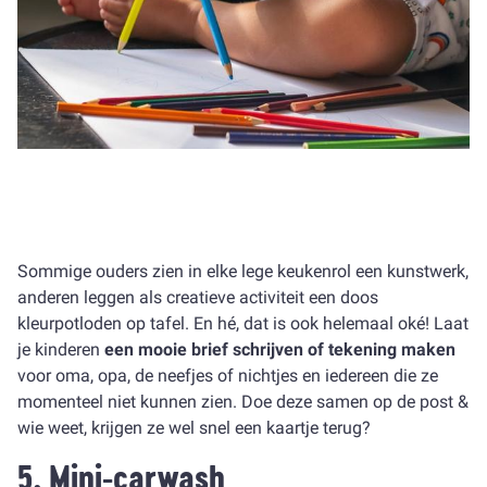
Sommige ouders zien in elke lege keukenrol een kunstwerk,
anderen leggen als creatieve activiteit een doos
kleurpotloden op tafel. En hé, dat is ook helemaal oké! Laat
je kinderen
een mooie brief schrijven of tekening maken
voor oma, opa, de neefjes of nichtjes en iedereen die ze
momenteel niet kunnen zien. Doe deze samen op de post &
wie weet, krijgen ze wel snel een kaartje terug?
5. Mini-carwash