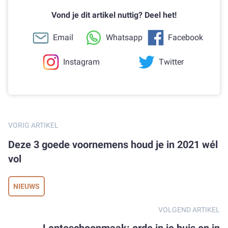
Vond je dit artikel nuttig? Deel het!
Email
Whatsapp
Facebook
Instagram
Twitter
VORIG ARTIKEL
Deze 3 goede voornemens houd je in 2021 wél
vol
NIEUWS
VOLGEND ARTIKEL