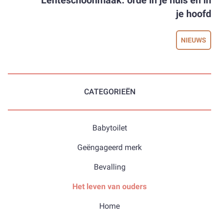
Lenteschoonmaak: orde in je huis en in
je hoofd
NIEUWS
CATEGORIEËN
Babytoilet
Geëngageerd merk
Bevalling
Het leven van ouders
Home