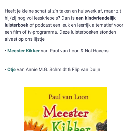
Heeft je kleine schat al z’n taken en huiswerk af, maar zit
hij/zij nog vol leeskriebels? Dan is
een kindvriendelijk
luisterboek
of podcast een leuk en leerrijk alternatief voor
een film of tv-programma. Deze luisterboeken stonden
alvast op ons lijstje:
•
Meester Kikker
van Paul van Loon & Nol Havens
•
Otje
van Annie M.G. Schmidt & Flip van Duijn