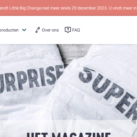
dt Little Big Change niet meer sinds 29 december 2023. U vindt meer in
producten
Over ons
FAQ