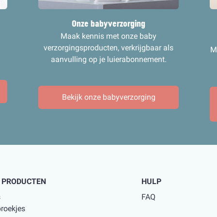
Onze babyverzorging
Maak kennis met onze baby
verzorgingsproducten, verkrijgbaar als
M
aanvulling op je luierabonnement.
Bekijk onze babyverzorging
 PRODUCTEN
HULP
s
FAQ
broekjes