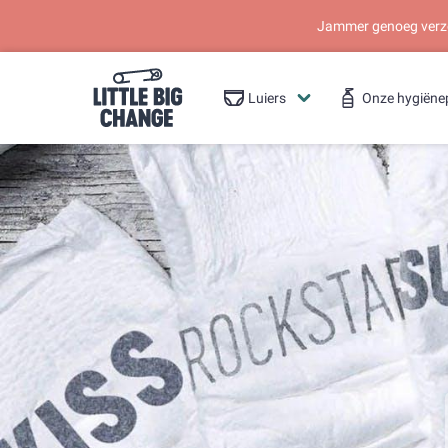
Jammer genoeg verzen
Luiers
Onze hygiëne