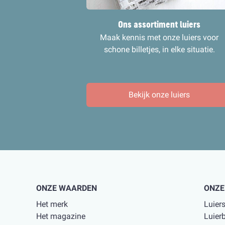
Ons assortiment luiers
Maak kennis met onze luiers voor
schone billetjes, in elke situatie.
Bekijk onze luiers
ONZE WAARDEN
ONZE
Het merk
Luier
Het magazine
Luier