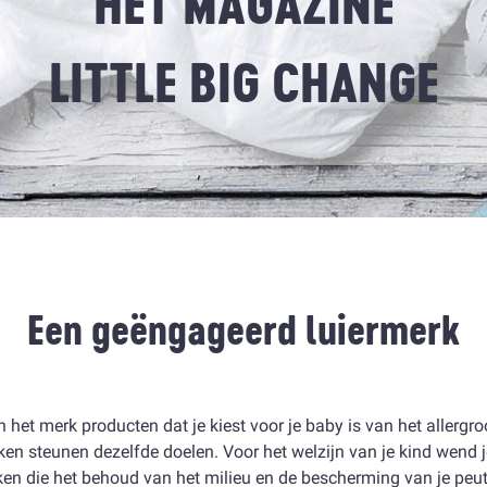
HET MAGAZINE
LITTLE BIG CHANGE
Een geëngageerd luiermerk
 het merk producten dat je kiest voor je baby is van het allergro
ken steunen dezelfde doelen. Voor het welzijn van je kind wend j
ken die het behoud van het milieu en de bescherming van je peute