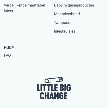
Vergelijkende maattabel
Baby hygiëneproducten
luiers
Maandverband
Tampons
Inlegkruisjes
HULP
FAQ