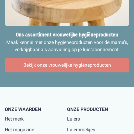
Ons assortiment vrouwelijke hygiëneprodu
cten
Maak kennis met onze hygiëneproducten voor de mama's,
verkrijgbaar als aanvulling op je luierabonnement.
Bekijk onze vrouwelijke hygiëneproducten
ONZE WAARDEN
ONZE PRODUCTEN
Het merk
Luiers
Het magazine
Luierbroekjes