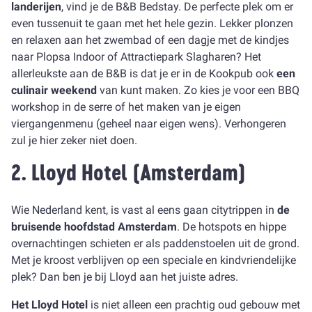
landerijen
, vind je de B&B Bedstay. De perfecte plek om er
even tussenuit te gaan met het hele gezin. Lekker plonzen
en relaxen aan het zwembad of een dagje met de kindjes
naar Plopsa Indoor of Attractiepark Slagharen? Het
allerleukste aan de B&B is dat je er in de Kookpub ook
een
culinair weekend
van kunt maken. Zo kies je voor een BBQ
workshop in de serre of het maken van je eigen
viergangenmenu (geheel naar eigen wens). Verhongeren
zul je hier zeker niet doen.
2.
Lloyd Hotel
(Amsterdam)
Wie Nederland kent, is vast al eens gaan citytrippen in
de
bruisende hoofdstad Amsterdam
. De hotspots en hippe
overnachtingen schieten er als paddenstoelen uit de grond.
Met je kroost verblijven op een speciale en kindvriendelijke
plek? Dan ben je bij Lloyd aan het juiste adres.
Het Lloyd Hotel
is niet alleen een prachtig oud gebouw met