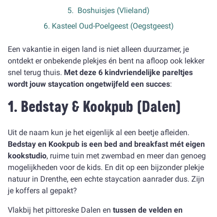
5. Boshuisjes (Vlieland)
6. Kasteel Oud-Poelgeest (Oegstgeest)
Een vakantie in eigen land is niet alleen duurzamer, je
ontdekt er onbekende plekjes én bent na afloop ook lekker
snel terug thuis.
Met deze 6 kindvriendelijke pareltjes
wordt jouw staycation ongetwijfeld een succes
:
1.
Bedstay & Kookpub
(Dalen)
Uit de naam kun je het eigenlijk al een beetje afleiden.
Bedstay en Kookpub is een bed and breakfast mét eigen
kookstudio
, ruime tuin met zwembad en meer dan genoeg
mogelijkheden voor de kids. En dit op een bijzonder plekje
natuur in Drenthe, een echte staycation aanrader dus. Zijn
je koffers al gepakt?
Vlakbij het pittoreske Dalen en
tussen de velden en