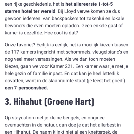
een rijke geschiedenis, het is
het allereerste 1-tot-5
sterren hotel ter wereld
. Bij Lloyd verwelkomen ze dus
gewoon iedereen: van backpackers tot zakenlui en lokale
bewoners die even moeten opladen. Geen enkele gast of
kamer is dezelfde. Hoe cool is dat?
Onze favoriet? Eerlijk is eerlijk, het is moeilijk kiezen tussen
de 117 kamers ingericht met schommels, vleugelpiano’s en
nog veel meer verrassingen. Als we dan toch moeten
kiezen, gaan we voor Kamer 221. Een kamer waar je met je
hele gezin of familie inpast. En dat kan je heel letterlijk
opvatten, want in de slaapruimte staat (je leest het goed!)
een 7-persoonsbed.
3.
Hihahut
(Groene Hart)
Op staycation met je kleine bengels, en origineel
overnachten in de natuur, dan doe je dat het allerbest in
een Hihahut. De naam klinkt niet alleen knettergek, de