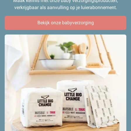
Maak kennis met onze baby verzorgingsproducten,
verkrijgbaar als aanvulling op je luierabonnement.
Bekijk onze babyverzorging