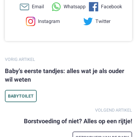
Email
Whatsapp
Facebook
Instagram
Twitter
VORIG ARTIKEL
Baby’s eerste tandjes: alles wat je als ouder
wil weten
BABYTOILET
VOLGEND ARTIKEL
Borstvoeding of niet? Alles op een rijtje!