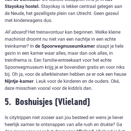
Stayokay hostel.
Stayokay is lekker centraal gelegen aan
de Neude, het gezelligste plein van Utrecht. Geen gezeul
met kinderwagens dus.
All aboard!
Het treinavontuur kan beginnen. Welke kleine
machinist droomt nu niet van een nachtje in een echte
treinkamer? In
de Spoorwegmuseumkamer
slaapt je hele
gezin in een kamer waar alles, maar dan ook alles, in
treinthema is. Een familie-entreekaart voor het echte
Spoorwegmuseum krijg je er bovendien gratis en voor niks
bij. Oh ja, voor de allerkleinsten hebben ze er ook een heuse
Nijntje-kamer
. Leuk voor de kinderen en de ouders. Oké,
deze misschien vooral voor de kiddo’s dan.
5.
Boshuisjes
(Vlieland)
Is citytrippen niet zozeer aan jou besteed en wens je liever
heerlijk samen te ontsnappen van alle rush en drukte? Ga