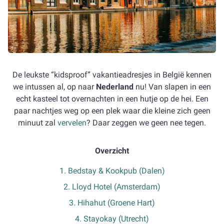
De leukste “kidsproof” vakantieadresjes in België kennen
we intussen al, op naar
Nederland
nu! Van slapen in een
echt kasteel tot overnachten in een hutje op de hei. Een
paar nachtjes weg op een plek waar die kleine zich geen
minuut zal
vervelen
? Daar zeggen we geen nee tegen.
Overzicht
1. Bedstay & Kookpub (Dalen)
2. Lloyd Hotel (Amsterdam)
3. Hihahut (Groene Hart)
4. Stayokay (Utrecht)