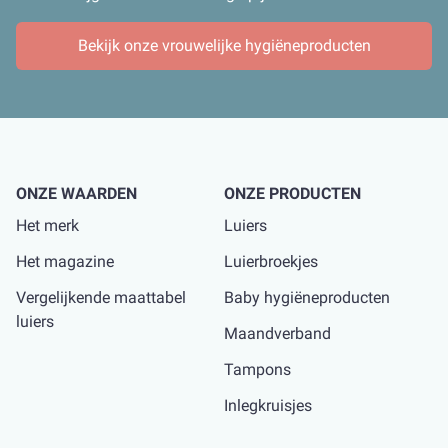
Bekijk onze vrouwelijke hygiëneproducten
ONZE WAARDEN
ONZE PRODUCTEN
Het merk
Luiers
Het magazine
Luierbroekjes
Vergelijkende maattabel
Baby hygiëneproducten
luiers
Maandverband
Tampons
Inlegkruisjes