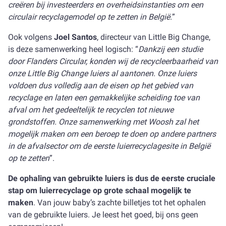
creëren bij investeerders en overheidsinstanties om een
circulair recyclagemodel op te zetten in België.
”
Ook volgens
Joel Santos
, directeur van Little Big Change,
is deze samenwerking heel logisch: “
Dankzij een studie
door Flanders Circular, konden wij de recycleerbaarheid van
onze Little Big Change luiers al aantonen. Onze luiers
voldoen dus volledig aan de eisen op het gebied van
recyclage en laten een gemakkelijke scheiding toe van
afval om het gedeeltelijk te recyclen tot nieuwe
grondstoffen. Onze samenwerking met Woosh zal het
mogelijk maken om een beroep te doen op andere partners
in de afvalsector om de eerste luierrecyclagesite in België
op te zetten
”.
De ophaling van gebruikte luiers is dus de eerste cruciale
stap om luierrecyclage op grote schaal mogelijk te
maken
. Van jouw baby’s zachte billetjes tot het ophalen
van de gebruikte luiers. Je leest het goed, bij ons geen