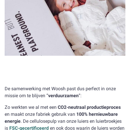
De samenwerking met Woosh past dus perfect in onze
missie om te blijven “
verduurzamen
”:
Zo werkten we al met een
CO2-neutraal productieproces
en maakt onze fabriek gebruik van
100% hernieuwbare
energie
. De cellulosepulp van onze luiers en luierbroekjes
is
FSC-gecertificeerd
en ook doos waarin de luiers worden