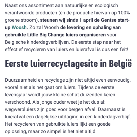
Naast ons assortiment aan natuurlijke en ecologisch
verantwoorde producten (én de productie hiervan op 100%
groene stroom),
steunen wij sinds 1 april de Gentse start-
up
Woosh
.
Zo zal Woosh
de levering en ophaling van
gebruikte Little Big Change luiers organiseren
voor
Belgische kinderdagverblijven. De eerste stap naar het
effectief recycleren van luiers en luierafval is dus een feit!
Eerste luierrecyclagesite in België
Duurzaamheid en recyclage zijn niet altijd even eenvoudig,
vooral niet als het gaat om luiers. Tijdens de eerste
levensjaar wordt jouw kleine schat duizenden keren
verschoond. Als jonge ouder weet je het dus al:
wegwerpluiers zijn goed voor bergen afval. Daarnaast is
luierafval een dagelijkse uitdaging in een kinderdagverblijf.
Het recycleren van gebruikte luiers lijkt een goede
oplossing, maar zo simpel is het niet altijd.