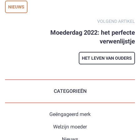
NIEUWS
VOLGEND ARTIKEL
Moederdag 2022: het perfecte
verwenlijstje
HET LEVEN VAN OUDERS
CATEGORIEËN
Geëngageerd merk
Welzijn moeder
Nieuws