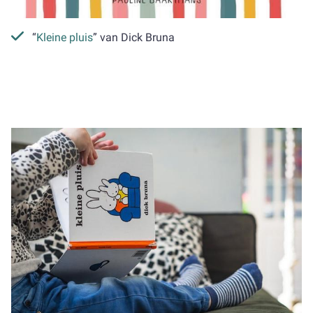
“
Kleine pluis
” van Dick Bruna