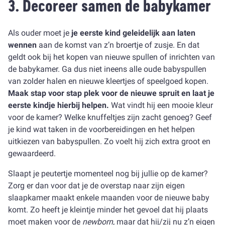
3. Decoreer samen de babykamer
Als ouder moet je
je eerste kind geleidelijk aan laten
wennen
aan de komst van z’n broertje of zusje. En dat
geldt ook bij het kopen van nieuwe spullen of inrichten van
de babykamer. Ga dus niet ineens alle oude babyspullen
van zolder halen en nieuwe kleertjes of speelgoed kopen.
Maak stap voor stap plek voor de nieuwe spruit en laat je
eerste kindje hierbij helpen.
Wat vindt hij een mooie kleur
voor de kamer? Welke knuffeltjes zijn zacht genoeg? Geef
je kind wat taken in de voorbereidingen en het helpen
uitkiezen van babyspullen. Zo voelt hij zich extra groot en
gewaardeerd.
Slaapt je peutertje momenteel nog bij jullie op de kamer?
Zorg er dan voor dat je de overstap naar zijn eigen
slaapkamer maakt enkele maanden voor de nieuwe baby
komt. Zo heeft je kleintje minder het gevoel dat hij plaats
moet maken voor de
newborn,
maar dat hij/zij nu z’n eigen