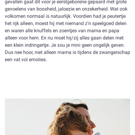
gevallen gaat dit voor je eerstgeborene gepaard met grote
gevoelens van boosheid, jaloezie en onzekerheid. Wat ook
volkomen normaal is natuurlijk. Voordien had je peutertje
het rijk alleen, moest hij met niemand z’n speelgoed delen
en waren alle knuffels en zoentjes van mama en papa
alleen voor hem. En nu moet hij/zij alles gaan delen met
een klein indringertje. Je zou je mini geen ongelijk geven.
Dus nee hoor, niet alleen mama is tijdens de zwangerschap
een vat vol emoties.