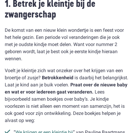
1. Betrek je kleintje bij de
zwangerschap
De komst van een nieuw klein wondertje is een feest voor
het hele gezin. Een periode vol veranderingen die je ook
met je oudste kindje moet delen. Want voor nummer 2
geboren wordt, laat je best ook je eerste kindje hieraan
wennen.
Voelt je kleintje zich wat onzeker over het krijgen van een
broertje of zusje?
Betrokkenheid
is daarbij het belangrijkst.
Laat je kind aan je buik voelen.
Praat over de nieuwe baby
en wat er voor iedereen gaat veranderen.
Lees
bijvoorbeeld samen boekjes over baby’s. Je kindje
voorlezen is niet alleen een moment van samenzijn, het is
ook goed voor zijn ontwikkeling. Deze boekjes helpen je
alvast op weg:
“
We krijgen er een kleintje bij
” van Pauline Baartmans