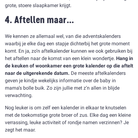
grote, stoere slaapkamer krijgt.
4. Aftellen maar…
We kennen ze allemaal wel, van die adventskalenders
waarbij je elke dag een stapje dichterbij het grote moment
komt. En ja, zo’n aftelkalender kunnen we ook gebruiken bij
het aftellen naar de komst van een klein wondertje.
Hang in
de keuken of woonkamer een grote kalender op die aftelt
naar de uitgerekende datum.
De meeste aftelkalenders
geven je kindje wekelijks informatie over de baby in
mama’s bolle buik. Zo zijn jullie met z’n allen in blijde
verwachting.
Nog leuker is om zelf een kalender in elkaar te knutselen
met de toekomstige grote broer of zus. Elke dag een kleine
verrassing, leuke activiteit of rondje namen verzinnen? Je
zegt het maar.