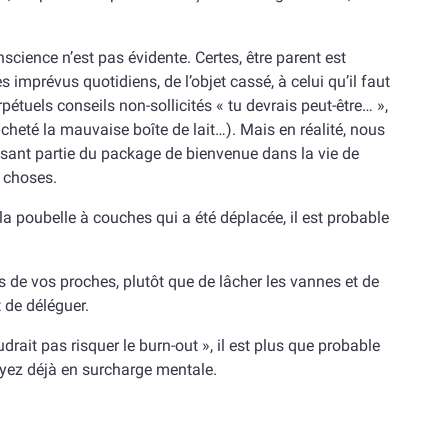
cience n’est pas évidente. Certes, être parent est
s imprévus quotidiens, de l’objet cassé, à celui qu’il faut
erpétuels conseils non-sollicités « tu devrais peut-être… »,
acheté la mauvaise boîte de lait…). Mais en réalité, nous
isant partie du package de bienvenue dans la vie de
s choses.
a poubelle à couches qui a été déplacée, il est probable
s de vos proches, plutôt que de lâcher les vannes et de
t de déléguer.
drait pas risquer le burn-out », il est plus que probable
yez déjà en surcharge mentale.