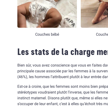
Couches bébé
Couche
Les stats de la charge me
Bien sûr, vous avez conscience que vous en faites d
principale cause associée par les femmes à la survena
(46%), les hommes l’attribuent plutôt à leur entrée dan
Est-ce à croire, que les femmes sont moins bien prépa
stéréotypes voudraient plutôt l’inverse, que les femm
instinct maternel. Disons plutôt que, même si elles 
s’occuper de leur enfant, c’est à elles qu’échoit très 