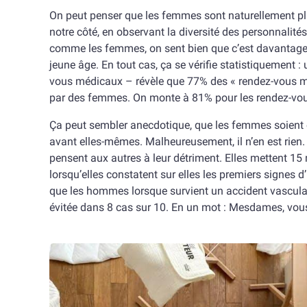
On peut penser que les femmes sont naturellement plu
notre côté, en observant la diversité des personnalit
comme les femmes, on sent bien que c’est davantage u
jeune âge. En tout cas, ça se vérifie statistiquement :
vous médicaux – révèle que 77% des « rendez-vous mé
par des femmes. On monte à 81% pour les rendez-vous
Ça peut sembler anecdotique, que les femmes soient en
avant elles-mêmes. Malheureusement, il n’en est rien.
pensent aux autres à leur détriment. Elles mettent 1
lorsqu’elles constatent sur elles les premiers signes
que les hommes lorsque survient un accident vasculaire
évitée dans 8 cas sur 10. En un mot : Mesdames, vous 