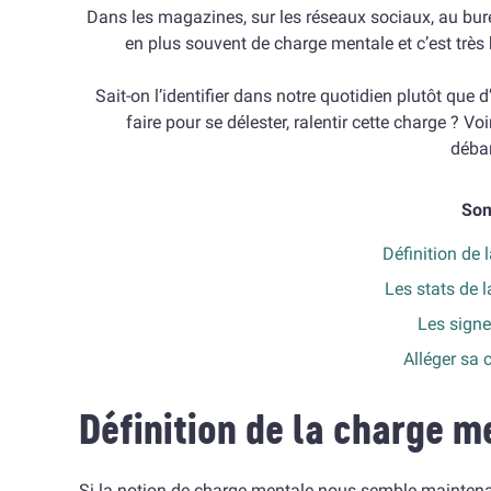
Dans les magazines, sur les réseaux sociaux, au bur
en plus souvent de charge mentale et c’est très
Sait-on l’identifier dans notre quotidien plutôt que
faire pour se délester, ralentir cette charge ? V
débar
So
Définition de
Les stats de 
Les signe
Alléger sa 
Définition de la charge m
Si la notion de charge mentale nous semble maintenant