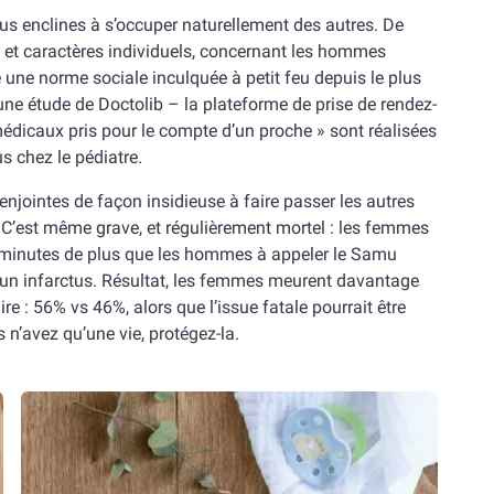
s enclines à s’occuper naturellement des autres. De
és et caractères individuels, concernant les hommes
ne norme sociale inculquée à petit feu depuis le plus
 une étude de Doctolib – la plateforme de prise de rendez-
dicaux pris pour le compte d’un proche » sont réalisées
 chez le pédiatre.
jointes de façon insidieuse à faire passer les autres
 C’est même grave, et régulièrement mortel : les femmes
5 minutes de plus que les hommes à appeler le Samu
 d’un infarctus. Résultat, les femmes meurent davantage
 : 56% vs 46%, alors que l’issue fatale pourrait être
n’avez qu’une vie, protégez-la.