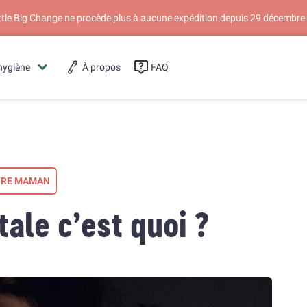
ittle Big Change ne procède plus à aucune expédition depuis 29 décembre
hygiène
À propos
FAQ
TRE MAMAN
ale c’est quoi ?