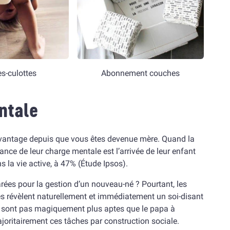
s-culottes
Abonnement couches
ntale
avantage depuis que vous êtes devenue mère. Quand la
nce de leur charge mentale est l’arrivée de leur enfant
s la vie active, à 47% (Étude Ipsos).
rées pour la gestion d’un nouveau-né ? Pourtant, les
es révèlent naturellement et immédiatement un soi-disant
ne sont pas magiquement plus aptes que le papa à
majoritairement ces tâches par construction sociale.