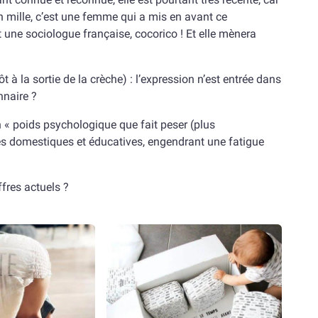
n mille, c’est une femme qui a mis en avant ce
ne sociologue française, cocorico ! Et elle mènera
ôt à la sortie de la crèche) : l’expression n’est entrée dans
onnaire ?
 « poids psychologique que fait peser (plus
es domestiques et éducatives, engendrant une fatigue
fres actuels ?