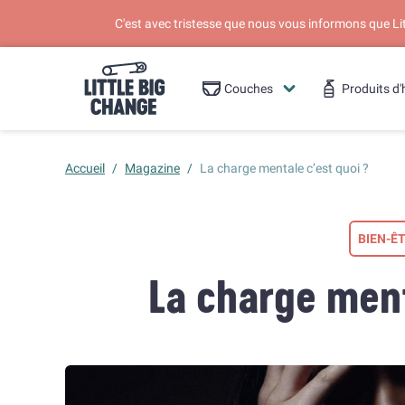
C'est avec tristesse que nous vous informons que L
Couches
Produits d'
Accueil
/
Magazine
/
La charge mentale c’est quoi ?
BIEN-Ê
La charge ment