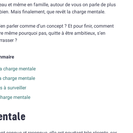
eau et même en famille, autour de vous on parle de plus
 bien. Mais finalement, que revêt la charge mentale.
 d’en parler comme d’un concept ? Et pour finir, comment
oire même pourquoi pas, quitte à être ambitieux, s’en
rasser ?
mmaire
 la charge mentale
la charge mentale
s à surveiller
charge mentale
entale
 connue et reconnue, elle est pourtant très récente, car