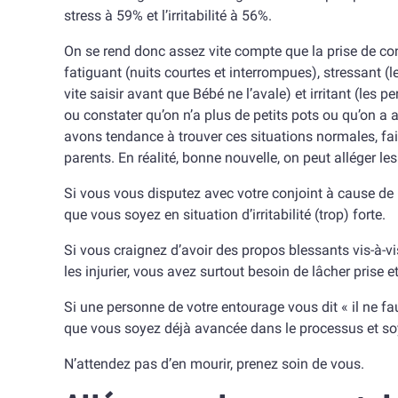
stress à 59% et l’irritabilité à 56%.
On se rend donc assez vite compte que la prise de cons
fatiguant (nuits courtes et interrompues), stressant (le
vite saisir avant que Bébé ne l’avale) et irritant (les p
ou constater qu’on n’a plus de petits pots ou qu’on a 
avons tendance à trouver ces situations normales, fa
parents. En réalité, bonne nouvelle, on peut alléger le
Si vous vous disputez avec votre conjoint à cause de l
que vous soyez en situation d’irritabilité (trop) forte.
Si vous craignez d’avoir des propos blessants vis-à-vi
les injurier, vous avez surtout besoin de lâcher prise e
Si une personne de votre entourage vous dit « il ne fau
que vous soyez déjà avancée dans le processus et so
N’attendez pas d’en mourir, prenez soin de vous.