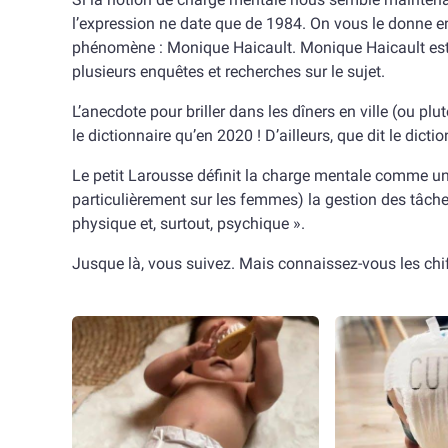
l’expression ne date que de 1984. On vous le donne e
phénomène : Monique Haicault. Monique Haicault est u
plusieurs enquêtes et recherches sur le sujet.
L’anecdote pour briller dans les dîners en ville (ou plut
le dictionnaire qu’en 2020 ! D’ailleurs, que dit le dicti
Le petit Larousse définit la charge mentale comme un
particulièrement sur les femmes) la gestion des tâch
physique et, surtout, psychique ».
Jusque là, vous suivez. Mais connaissez-vous les chif