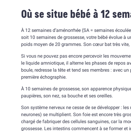
Où se situe bébé à 12 se
À 12 semaines d’aménorrhée (SA = semaines écoulées 
soit 10 semaines de grossesse, votre bébé évolue à un
poids moyen de 20 grammes. Son cœur bat très vite, à
Si vous ne pouvez pas encore percevoir les mouvements
le liquide amniotique, il alterne les phases de repos av
boule, redresse la tête et tend ses membres : avec un
première échographie.
À 10 semaines de grossesse, son apparence physique 
paupières, son nez, sa bouche et ses oreilles.
Son système nerveux ne cesse de se développer : les 
neurones) se multiplient. Son foie est encore très gros
chargé de fabriquer des cellules sanguines, car la moe
grossesse. Les intestins commencent à se former et i