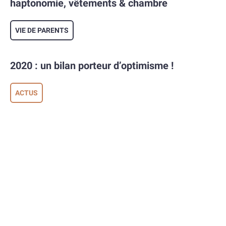
haptonomie, vêtements & chambre
VIE DE PARENTS
2020 : un bilan porteur d’optimisme !
ACTUS