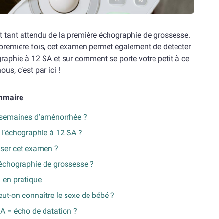
 tant attendu de la première échographie de grossesse.
 première fois, cet examen permet également de détecter
graphie à 12 SA et sur comment se porte votre petit à ce
ous, c’est par ici !
mmaire
 semaines d’aménorrhée ?
l’échographie à 12 SA ?
iser cet examen ?
échographie de grossesse ?
 en pratique
eut-on connaître le sexe de bébé ?
A = écho de datation ?