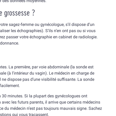
sur des données moyennes.
e grossesse ?
votre sagez-femme ou gynécologue, s’il dispose d’un
iser les échographies). S’ils n’en ont pas ou si vous
rrez passer votre échographie en cabinet de radiologie.
ordonnance.
ntes. La première, par voie abdominale (la sonde est
nale (à l’intérieur du vagin). Le médecin en charge de
l ne dispose pas d’une visibilité suffisante. La sonde
 facilement.
n 30 minutes. Si la plupart des gynécologues ont
vec les futurs parents, il arrive que certains médecins
ence du médecin n’est pas toujours mauvais signe. Sachez
stions qui vous tracassent.