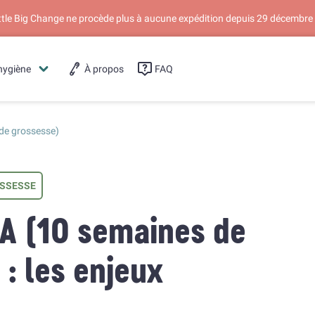
ittle Big Change ne procède plus à aucune expédition depuis 29 décembre
hygiène
À propos
FAQ
de grossesse)
SSESSE
SA (10 semaines de
 : les enjeux