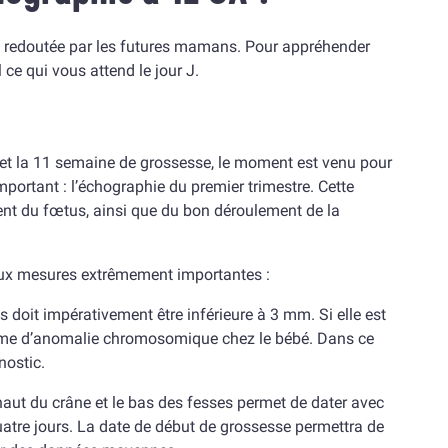
ue redoutée par les futures mamans. Pour appréhender
ce qui vous attend le jour J.
9 et la 11 semaine de grossesse, le moment est venu pour
ortant : l’échographie du premier trimestre. Cette
nt du fœtus, ainsi que du bon déroulement de la
eux mesures extrêmement importantes :
s doit impérativement être inférieure à 3 mm. Si elle est
onyme d’anomalie chromosomique chez le bébé. Dans ce
nostic.
 haut du crâne et le bas des fesses permet de dater avec
uatre jours. La date de début de grossesse permettra de