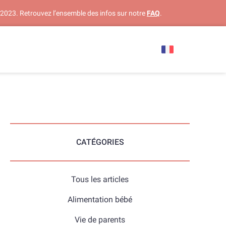
 2023. Retrouvez l’ensemble des infos sur notre
FAQ
.
CATÉGORIES
Tous les articles
Alimentation bébé
Vie de parents