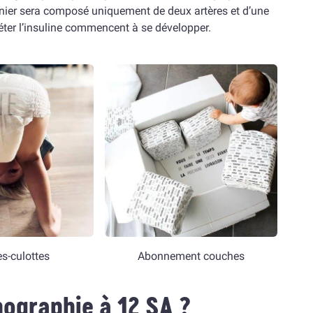
ernier sera composé uniquement de deux artères et d’une
réter l’insuline commencent à se développer.
s-culottes
Abonnement couches
ographie à 12 SA ?