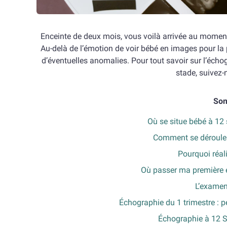
Enceinte de deux mois, vous voilà arrivée au moment
Au-delà de l’émotion de voir bébé en images pour la
d’éventuelles anomalies. Pour tout savoir sur l’écho
stade, suivez-n
So
Où se situe bébé à 12
Comment se déroule 
Pourquoi réal
Où passer ma première 
L’examen
Échographie du 1 trimestre : p
Échographie à 12 S