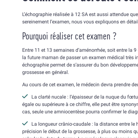
L’échographie réalisée à 12 SA est aussi attendue q
sereinement l’examen, nous vous expliquons en détail 
Pourquoi réaliser cet examen ?
Entre 11 et 13 semaines d’aménorrhée, soit entre la 
la future maman de passer un examen médical très imp
échographie permet de s’assurer du bon développeme
grossesse en général.
Au cours de cet examen, le médecin devra prendre d
La clarté nucale : l’épaisseur de la nuque du fœtu
égale ou supérieure à ce chiffre, elle peut être syn
cas, seule une amniocentèse pourra confirmer le diag
La longueur crânio-caudale : la distance entre le
précision le début de la grossesse, à plus ou moins q