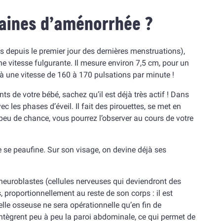
maines d’aménorrhée ?
depuis le premier jour des dernières menstruations),
e vitesse fulgurante. Il mesure environ 7,5 cm, pour un
 une vitesse de 160 à 170 pulsations par minute !
 de votre bébé, sachez qu’il est déjà très actif ! Dans
ec les phases d’éveil. Il fait des pirouettes, se met en
 peu de chance, vous pourrez l’observer au cours de votre
se peaufine. Sur son visage, on devine déjà ses
neuroblastes (cellules nerveuses qui deviendront des
, proportionnellement au reste de son corps : il est
lle osseuse ne sera opérationnelle qu’en fin de
ntègrent peu à peu la paroi abdominale, ce qui permet de