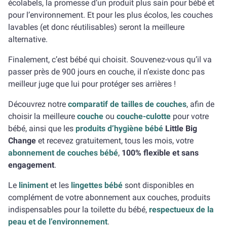
écolabels, la promesse d’un produit plus sain pour bébé et
pour l’environnement. Et pour les plus écolos, les couches
lavables (et donc réutilisables) seront la meilleure
alternative.
Finalement, c’est bébé qui choisit. Souvenez-vous qu’il va
passer près de 900 jours en couche, il n’existe donc pas
meilleur juge que lui pour protéger ses arrières !
Découvrez notre
comparatif de tailles de couches
, afin de
choisir la meilleure
couche
ou
couche-culotte
pour votre
bébé, ainsi que les
produits d’hygiène bébé
Little Big
Change
et recevez gratuitement, tous les mois, votre
abonnement de couches bébé
,
100% flexible et sans
engagement
.
Le
liniment
et les
lingettes bébé
sont disponibles en
complément de votre abonnement aux couches, produits
indispensables pour la toilette du bébé,
respectueux de la
peau et de l’environnement
.