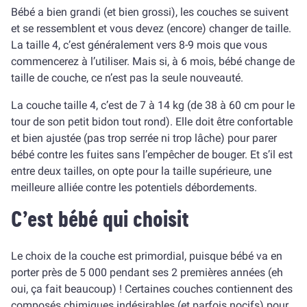
Bébé a bien grandi (et bien grossi), les couches se suivent
et se ressemblent et vous devez (encore) changer de taille.
La taille 4, c’est généralement vers 8-9 mois que vous
commencerez à l’utiliser. Mais si, à 6 mois, bébé change de
taille de couche, ce n’est pas la seule nouveauté.
La couche taille 4, c’est de 7 à 14 kg (de 38 à 60 cm pour le
tour de son petit bidon tout rond). Elle doit être confortable
et bien ajustée (pas trop serrée ni trop lâche) pour parer
bébé contre les fuites sans l’empêcher de bouger. Et s’il est
entre deux tailles, on opte pour la taille supérieure, une
meilleure alliée contre les potentiels débordements.
C’est bébé qui choisit
Le choix de la couche est primordial, puisque bébé va en
porter près de 5 000 pendant ses 2 premières années (eh
oui, ça fait beaucoup) ! Certaines couches contiennent des
composés chimiques indésirables (et parfois nocifs) pour