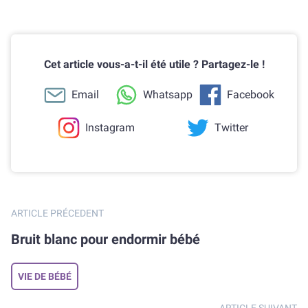
Cet article vous-a-t-il été utile ? Partagez-le !
Email
Whatsapp
Facebook
Instagram
Twitter
ARTICLE PRÉCEDENT
Bruit blanc pour endormir bébé
VIE DE BÉBÉ