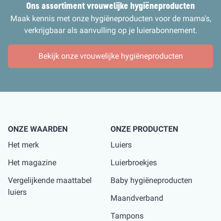
Ons assortiment vrouwelijke hygiëneprodu
cten
Maak kennis met onze hygiëneproducten voor de mama's,
verkrijgbaar als aanvulling op je luierabonnement.
Bekijk onze vrouwelijke hygiëneproducten
ONZE WAARDEN
ONZE PRODUCTEN
Het merk
Luiers
Het magazine
Luierbroekjes
Vergelijkende maattabel
Baby hygiëneproducten
luiers
Maandverband
Tampons