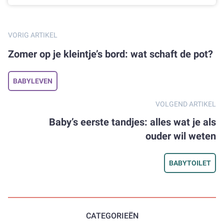
VORIG ARTIKEL
Zomer op je kleintje’s bord: wat schaft de pot?
BABYLEVEN
VOLGEND ARTIKEL
Baby’s eerste tandjes: alles wat je als
ouder wil weten
BABYTOILET
CATEGORIEËN