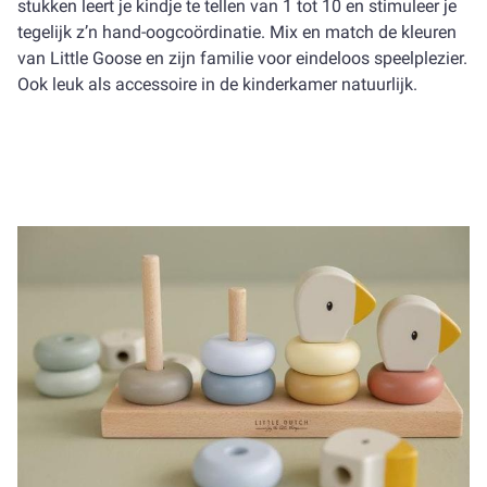
stukken leert je kindje te tellen van 1 tot 10 en stimuleer je
tegelijk z’n hand-oogcoördinatie. Mix en match de kleuren
van Little Goose en zijn familie voor eindeloos speelplezier.
Ook leuk als accessoire in de kinderkamer natuurlijk.