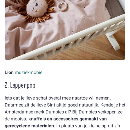
Lion
muziekmobiel
2. Lappenpop
Iets dat je lieve schat óveral mee naartoe wil nemen.
Daarmee zit de lieve Sint altijd goed natuurlijk. Kende je het
Amsterdamse merk Dumpies al? Bij Dumpies verkopen ze
de mooiste
knuffels en accessoires gemaakt van
gerecyclede materialen
. In plaats van je kleine spruit z’n