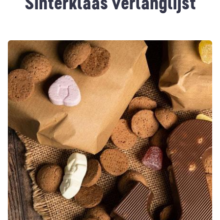
Sinterklaas verlanglijst