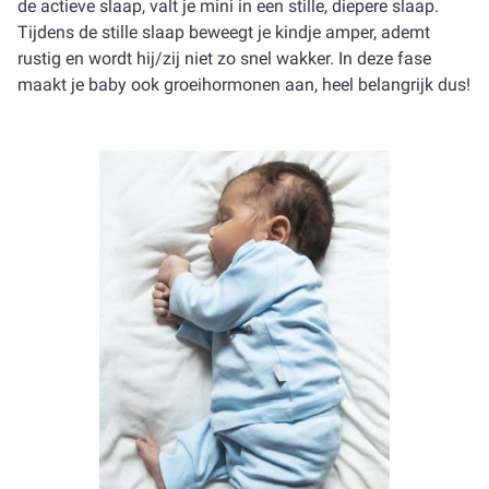
de actieve slaap, valt je mini in een stille, diepere slaap.
Tijdens de stille slaap beweegt je kindje amper, ademt
rustig en wordt hij/zij niet zo snel wakker. In deze fase
maakt je baby ook groeihormonen aan, heel belangrijk dus!