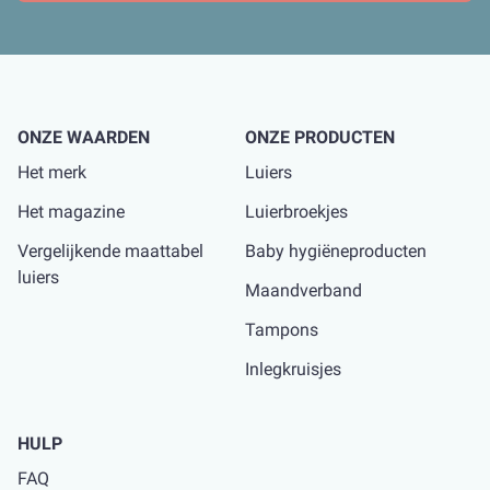
ONZE WAARDEN
ONZE PRODUCTEN
Het merk
Luiers
Het magazine
Luierbroekjes
Vergelijkende maattabel
Baby hygiëneproducten
luiers
Maandverband
Tampons
Inlegkruisjes
HULP
FAQ