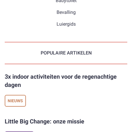
Babytoilet
Bevalling
Luiergids
POPULAIRE ARTIKELEN
3x indoor activiteiten voor de regenachtige
dagen
NIEUWS
Little Big Change: onze missie