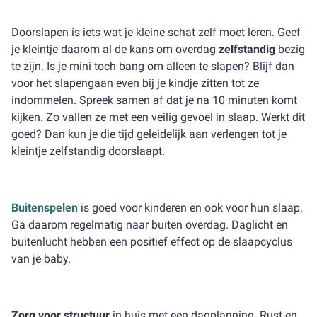
Doorslapen is iets wat je kleine schat zelf moet leren. Geef
je kleintje daarom al de kans om overdag
zelfstandig
bezig
te zijn. Is je mini toch bang om alleen te slapen? Blijf dan
voor het slapengaan even bij je kindje zitten tot ze
indommelen. Spreek samen af dat je na 10 minuten komt
kijken. Zo vallen ze met een veilig gevoel in slaap. Werkt dit
goed? Dan kun je die tijd geleidelijk aan verlengen tot je
kleintje zelfstandig doorslaapt.
Buitenspelen
is goed voor kinderen en ook voor hun slaap.
Ga daarom regelmatig naar buiten overdag. Daglicht en
buitenlucht hebben een positief effect op de slaapcyclus
van je baby.
Zorg voor structuur
in huis met een dagplanning. Rust en