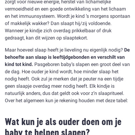
zorgt voor nieuwe energie, herstel van lichamelijke
vermoeidheid en een goede ontwikkeling van het lichaam
en het immuunsysteem. Wordt je kind ’s morgens spontaan
of makkelijk wakker? Dan slaapt hij/zij voldoende.
Wanneer je kindje zich overdag prikkelbaar of druk
gedraagt, kan dit wijzen op slaaptekort.
Maar hoeveel slaap heeft je lieveling nu eigenlijk nodig?
De
behoefte aan slaap is leeftijdgebonden en verschilt van
kind tot kind.
Pasgeboren baby’s slapen een groot deel van
de dag. Hoe ouder je kind wordt, hoe minder slaap het
nodig heeft. Ook zul je merken dat je peuter na een tijdje
geen slaapje overdag meer nodig heeft. Elk kindje is
natuurlijk anders, dus dat geldt ook voor z’n slaapritueel.
Over het algemeen kun je rekening houden met deze tabel:
Wat kun je als ouder doen om je
baby te helpen slapen?