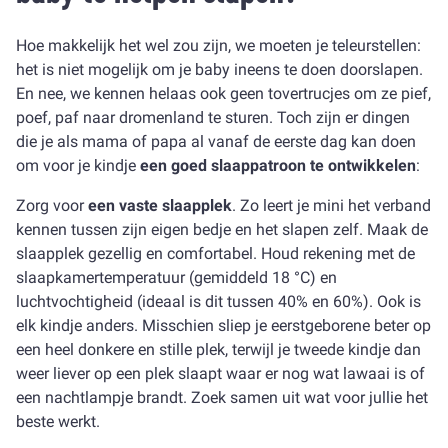
Hoe makkelijk het wel zou zijn, we moeten je teleurstellen:
het is niet mogelijk om je baby ineens te doen doorslapen.
En nee, we kennen helaas ook geen tovertrucjes om ze pief,
poef, paf naar dromenland te sturen. Toch zijn er dingen
die je als mama of papa al vanaf de eerste dag kan doen
om voor je kindje
een goed slaappatroon te ontwikkelen
:
Zorg voor
een vaste slaapplek
. Zo leert je mini het verband
kennen tussen zijn eigen bedje en het slapen zelf. Maak de
slaapplek gezellig en comfortabel. Houd rekening met de
slaapkamertemperatuur (gemiddeld 18 °C) en
luchtvochtigheid (ideaal is dit tussen 40% en 60%). Ook is
elk kindje anders. Misschien sliep je eerstgeborene beter op
een heel donkere en stille plek, terwijl je tweede kindje dan
weer liever op een plek slaapt waar er nog wat lawaai is of
een nachtlampje brandt. Zoek samen uit wat voor jullie het
beste werkt.