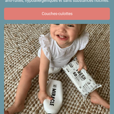
anti-fuites, hypoallergéniques et sans substances nocives.
Couches-culottes