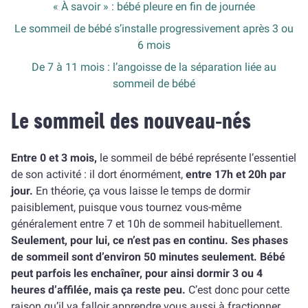
« À savoir » : bébé pleure en fin de journée
Le sommeil de bébé s’installe progressivement après 3 ou
6 mois
De 7 à 11 mois : l’angoisse de la séparation liée au
sommeil de bébé
Le sommeil des nouveau-nés
Entre 0 et 3 mois,
le sommeil de bébé représente l’essentiel
de son activité : il dort énormément,
entre 17h et 20h par
jour.
En théorie, ça vous laisse le temps de dormir
paisiblement, puisque vous tournez vous-même
généralement entre 7 et 10h de sommeil habituellement.
Seulement, pour lui, ce n’est pas en continu. Ses phases
de sommeil sont d’environ 50 minutes seulement. Bébé
peut parfois les enchaîner, pour ainsi dormir 3 ou 4
heures d’affilée, mais ça reste peu.
C’est donc pour cette
raison qu’il va falloir apprendre vous aussi à fractionner