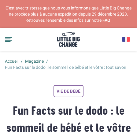
C'est avec tristesse que nous vous informons que Little Big Change
ne procède plus à aucune expédition depuis 29 décembre 2023.
Retrouvez l’ensemble des infos sur notre
FAQ
.
Accueil
/
Magazine
/
Fun Facts sur le dodo : le sommeil de bébé et le vôtre : tout savoir
VIE DE BÉBÉ
Fun Facts sur le dodo : le
sommeil de bébé et le vôtre