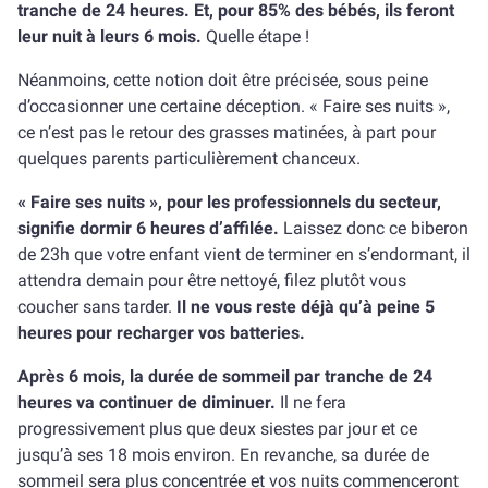
tranche de 24 heures. Et, pour 85% des bébés, ils feront
leur nuit à leurs 6 mois.
Quelle étape !
Néanmoins, cette notion doit être précisée, sous peine
d’occasionner une certaine déception. « Faire ses nuits »,
ce n’est pas le retour des grasses matinées, à part pour
quelques parents particulièrement chanceux.
« Faire ses nuits », pour les professionnels du secteur,
signifie dormir 6 heures d’affilée.
Laissez donc ce biberon
de 23h que votre enfant vient de terminer en s’endormant, il
attendra demain pour être nettoyé, filez plutôt vous
coucher sans tarder.
Il ne vous reste déjà qu’à peine 5
heures pour recharger vos batteries.
Après 6 mois, la durée de sommeil par tranche de 24
heures va continuer de diminuer.
Il ne fera
progressivement plus que deux siestes par jour et ce
jusqu’à ses 18 mois environ. En revanche, sa durée de
sommeil sera plus concentrée et vos nuits commenceront