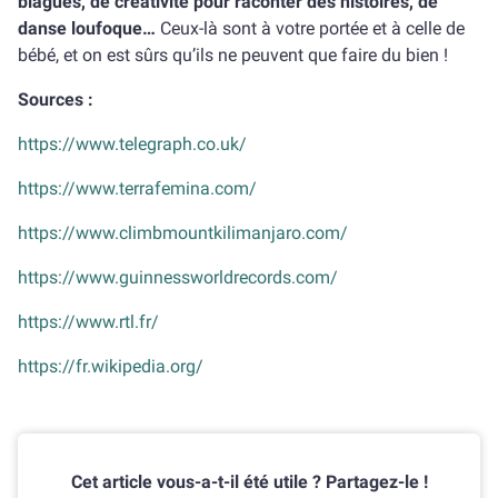
blagues, de créativité pour raconter des histoires, de
danse loufoque…
Ceux-là sont à votre portée et à celle de
bébé, et on est sûrs qu’ils ne peuvent que faire du bien !
Sources :
https://www.telegraph.co.uk/
https://www.terrafemina.com/
https://www.climbmountkilimanjaro.com/
https://www.guinnessworldrecords.com/
https://www.rtl.fr/
https://fr.wikipedia.org/
Cet article vous-a-t-il été utile ? Partagez-le !