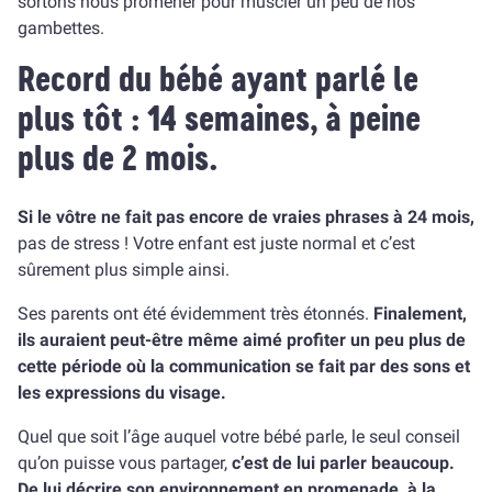
sortons nous promener pour muscler un peu de nos
gambettes.
Record du bébé ayant parlé le
plus tôt : 14 semaines, à peine
plus de 2 mois.
Si le vôtre ne fait pas encore de vraies phrases à 24 mois,
pas de stress ! Votre enfant est juste normal et c’est
sûrement plus simple ainsi.
Ses parents ont été évidemment très étonnés.
Finalement,
ils auraient peut-être même aimé profiter un peu plus de
cette période où la communication se fait par des sons et
les expressions du visage.
Quel que soit l’âge auquel votre bébé parle, le seul conseil
qu’on puisse vous partager,
c’est de lui parler beaucoup.
De lui décrire son environnement en promenade, à la