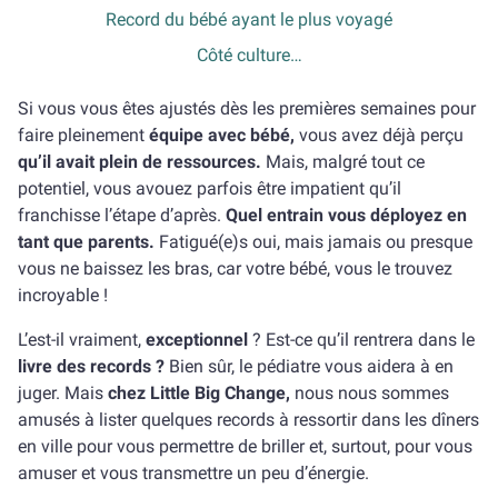
Record du bébé ayant le plus voyagé
Côté culture…
Si vous vous êtes ajustés dès les premières semaines pour
faire pleinement
équipe avec bébé,
vous avez déjà perçu
qu’il avait plein de ressources.
Mais, malgré tout ce
potentiel, vous avouez parfois être impatient qu’il
franchisse l’étape d’après.
Quel entrain vous déployez en
tant que parents.
Fatigué(e)s oui, mais jamais ou presque
vous ne baissez les bras, car votre bébé, vous le trouvez
incroyable !
L’est-il vraiment,
exceptionnel
? Est-ce qu’il rentrera dans le
livre des records ?
Bien sûr, le pédiatre vous aidera à en
juger. Mais
chez Little Big Change,
nous nous sommes
amusés à lister quelques records à ressortir dans les dîners
en ville pour vous permettre de briller et, surtout, pour vous
amuser et vous transmettre un peu d’énergie.