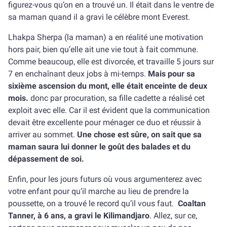
figurez-vous qu’on en a trouvé un. Il était dans le ventre de
sa maman quand il a gravi le célèbre mont Everest.
Lhakpa Sherpa (la maman) a en réalité une motivation
hors pair, bien qu’elle ait une vie tout à fait commune.
Comme beaucoup, elle est divorcée, et travaille 5 jours sur
7 en enchaînant deux jobs à mi-temps.
Mais pour sa
sixième ascension du mont, elle était enceinte de deux
mois.
donc par procuration, sa fille cadette a réalisé cet
exploit avec elle. Car il est évident que la communication
devait être excellente pour ménager ce duo et réussir à
arriver au sommet.
Une chose est sûre, on sait que sa
maman saura lui donner le goût des balades et du
dépassement de soi.
Enfin, pour les jours futurs où vous argumenterez avec
votre enfant pour qu’il marche au lieu de prendre la
poussette, on a trouvé le record qu’il vous faut.
Coaltan
Tanner, à 6 ans, a gravi le Kilimandjaro
. Allez, sur ce,