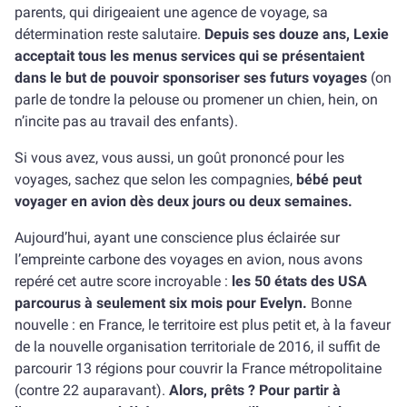
parents, qui dirigeaient une agence de voyage, sa
détermination reste salutaire.
Depuis ses douze ans, Lexie
acceptait tous les menus services qui se présentaient
dans le but de pouvoir sponsoriser ses futurs voyages
(on
parle de tondre la pelouse ou promener un chien, hein, on
n’incite pas au travail des enfants).
Si vous avez, vous aussi, un goût prononcé pour les
voyages, sachez que selon les compagnies,
bébé peut
voyager en avion dès deux jours ou deux semaines.
Aujourd’hui, ayant une conscience plus éclairée sur
l’empreinte carbone des voyages en avion, nous avons
repéré cet autre score incroyable :
les 50 états des USA
parcourus à seulement six mois pour Evelyn.
Bonne
nouvelle : en France, le territoire est plus petit et, à la faveur
de la nouvelle organisation territoriale de 2016, il suffit de
parcourir 13 régions pour couvrir la France métropolitaine
(contre 22 auparavant).
Alors, prêts ? Pour partir à