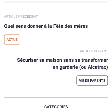
ARTICLE PRÉCEDENT
Quel sens donner à la Fête des mères
ACTUS
ARTICLE SUIVANT
en garderie (ou Alcatraz)
VIE DE PARENTS
CATÉGORIES