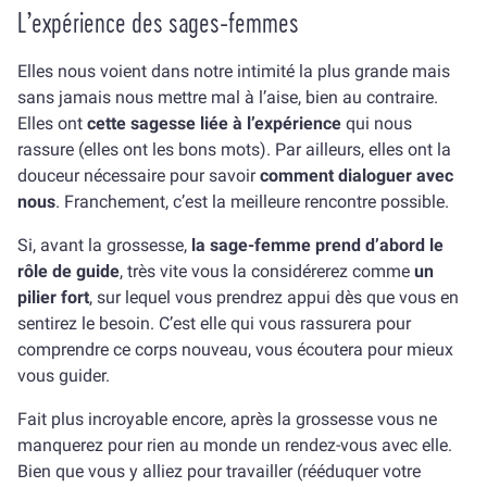
L’expérience des sages-femmes
Elles nous voient dans notre intimité la plus grande mais
sans jamais nous mettre mal à l’aise, bien au contraire.
Elles ont
cette sagesse liée à l’expérience
qui nous
rassure (elles ont les bons mots). Par ailleurs, elles ont la
douceur nécessaire pour savoir
comment dialoguer avec
nous
. Franchement, c’est la meilleure rencontre possible.
Si, avant la grossesse,
la sage-femme prend d’abord le
rôle de guide
, très vite vous la considérerez comme
un
pilier fort
, sur lequel vous prendrez appui dès que vous en
sentirez le besoin. C’est elle qui vous rassurera pour
comprendre ce corps nouveau, vous écoutera pour mieux
vous guider.
Fait plus incroyable encore, après la grossesse vous ne
manquerez pour rien au monde un rendez-vous avec elle.
Bien que vous y alliez pour travailler (rééduquer votre