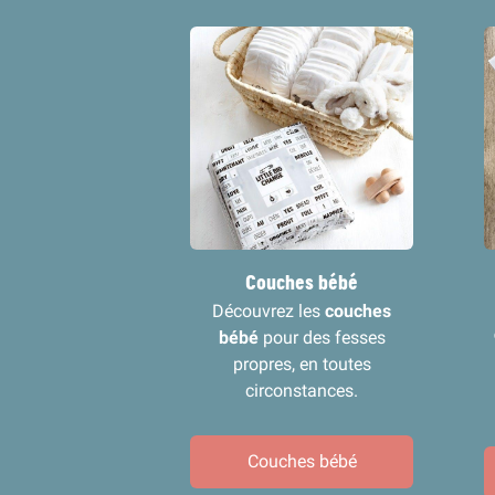
Couches bébé
Découvrez les
couches
bébé
pour des fesses
propres, en toutes
circonstances.
Couches bébé