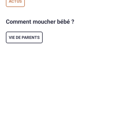
ACTUS
Comment moucher bébé ?
VIE DE PARENTS