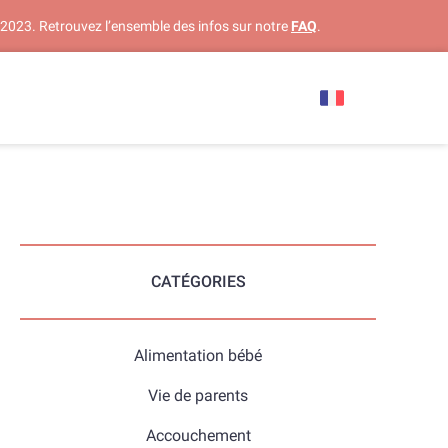
 2023. Retrouvez l’ensemble des infos sur notre
FAQ
.
CATÉGORIES
Alimentation bébé
Vie de parents
Accouchement