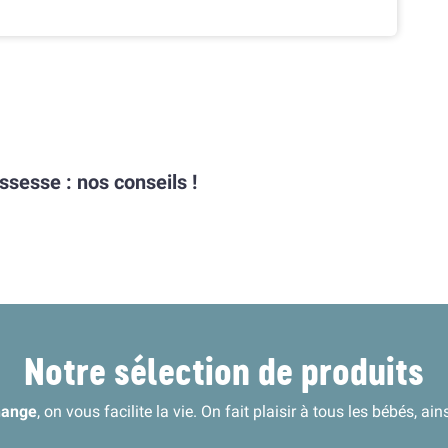
ossesse : nos conseils !
Notre sélection de produits
Change
, on vous facilite la vie. On fait plaisir à tous les bébés, 