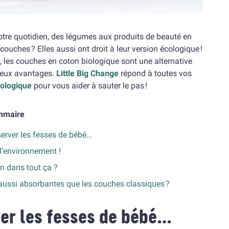
otre quotidien, des légumes aux produits de beauté en
 couches ? Elles aussi ont droit à leur version écologique !
les couches en coton biologique sont une alternative
reux avantages.
Little Big Change
répond à toutes vos
iologique
pour vous aider à sauter le pas !
mmaire
erver les fesses de bébé…
l’environnement !
on dans tout ça ?
aussi absorbantes que les couches classiques ?
ver les fesses de bébé…