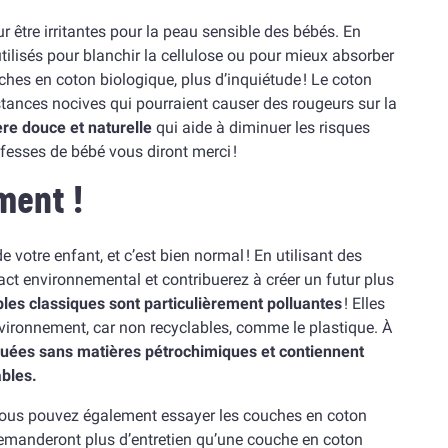
 être irritantes pour la peau sensible des bébés. En
tilisés pour blanchir la cellulose ou pour mieux absorber
uches en coton biologique, plus d’inquiétude ! Le coton
ances nocives qui pourraient causer des rougeurs sur la
ère douce et naturelle
qui aide à diminuer les risques
 fesses de bébé vous diront merci !
ment !
 votre enfant, et c’est bien normal ! En utilisant des
ct environnemental et contribuerez à créer un futur plus
bles classiques sont particulièrement polluantes
! Elles
ironnement, car non recyclables, comme le plastique. À
quées sans matières pétrochimiques et contiennent
bles.
vous pouvez également essayer les couches en coton
demanderont plus d’entretien qu’une couche en coton