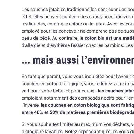
Les couches jetables traditionnelles sont connues pour
effet, elles peuvent contenir des substances nocives u
les liquides, comme le chlore ou le latex. Avec les co
employé pour les concevoir ne comprend pas de subst
peau de bébé. Au contraire,
le coton bio est une mati
d’allergie et d’érythème fessier chez les bambins. Les
… mais aussi l’environne
En tant que parent, vous vous inquiétez pour l’avenir de
couches en coton biologique, vous réduirez votre impa
vert pour votre bébé. Et pour cause :
les couches jeta
emploient notamment des composés nocifs pour l’env
l’inverse,
les couches en coton biologique sont fabri
entre 40% et 50% de matières premières biodégrada
Si vous souhaitez limiter au maximum vos déchets, 
biologique lavables. Notez cependant qu’elles vous 