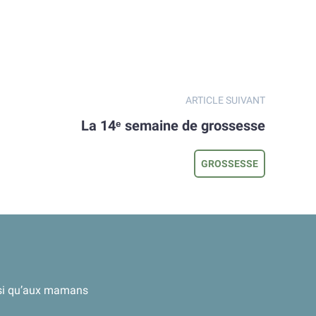
ARTICLE SUIVANT
La 14ᵉ semaine de grossesse
GROSSESSE
ainsi qu’aux mamans