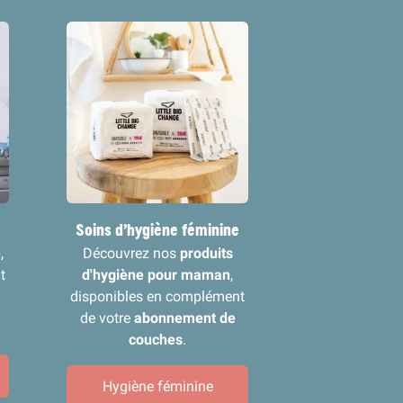
Soins d’hygiène féminine
é
,
Découvrez nos
produits
t
d'hygiène pour maman
,
disponibles en complément
de votre
abonnement de
couches
.
Hygiène féminine