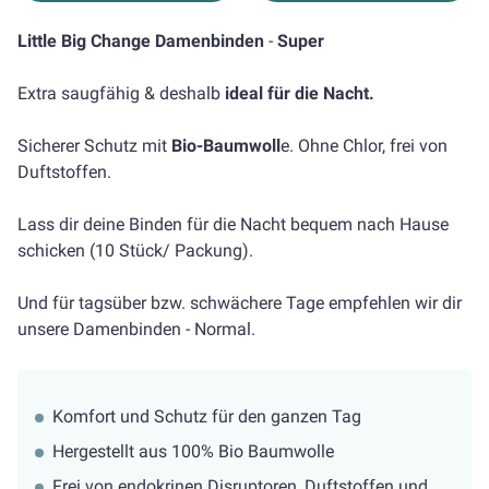
Little Big Change Damenbinden
-
Super
Extra saugfähig & deshalb
ideal für die Nacht.
Sicherer Schutz mit
Bio-Baumwoll
e. Ohne Chlor, frei von
Duftstoffen.
Lass dir deine Binden für die Nacht bequem nach Hause
schicken (10 Stück/ Packung).
Und für tagsüber bzw. schwächere Tage empfehlen wir dir
unsere Damenbinden - Normal.
Komfort und Schutz für den ganzen Tag
Hergestellt aus 100% Bio Baumwolle
Frei von endokrinen Disruptoren, Duftstoffen und