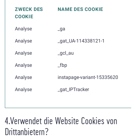
ZWECK DES
NAME DES COOKIE
COOKIE
Analyse
_ga
Analyse
_gat_UA-114338121-1
Analyse
_gcl_au
Analyse
_fbp
Analyse
instapage-variant-15335620
Analyse
_gat_IPTracker
4.Verwendet die Website Cookies von
Drittanbietern?