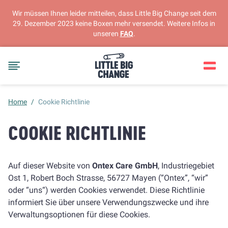
Wir müssen Ihnen leider mitteilen, dass Little Big Change seit dem
29. Dezember 2023 keine Boxen mehr versendet. Weitere Infos in
unseren
FAQ
.
Home
/
Cookie Richtlinie
COOKIE RICHTLINIE
Auf dieser Website von
Ontex Care GmbH
, Industriegebiet
Ost 1, Robert Boch Strasse, 56727 Mayen (“Ontex”, “wir”
oder “uns“) werden Cookies verwendet. Diese Richtlinie
informiert Sie über unsere Verwendungszwecke und ihre
Verwaltungsoptionen für diese Cookies.