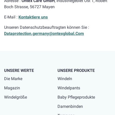
Adresse :
Ontex Care GmbH
, Industriegebiet Ost 1, Robert
Boch Strasse, 56727 Mayen
E-Mail :
Kontaktiere uns
Unseren Datenschutzbeauftragten können Sie :
Dataprotection.germany@ontexglobal.Com
UNSERE WERTE
UNSERE PRODUKTE
Die Marke
Windeln
Magazin
Windelpants
Windelgröße
Baby Pflegeprodukte
Damenbinden