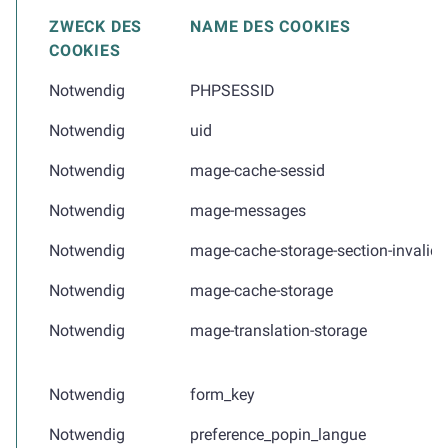
ZWECK DES
NAME DES COOKIES
COOKIES
Notwendig
PHPSESSID
Notwendig
uid
Notwendig
mage-cache-sessid
Notwendig
mage-messages
Notwendig
mage-cache-storage-section-invalida
Notwendig
mage-cache-storage
Notwendig
mage-translation-storage
Notwendig
form_key
Notwendig
preference_popin_langue