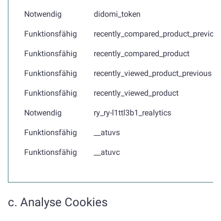
Notwendig
didomi_token
Funktionsfähig
recently_compared_product_previou
Funktionsfähig
recently_compared_product
Funktionsfähig
recently_viewed_product_previous
Funktionsfähig
recently_viewed_product
Notwendig
ry_ry-l1ttl3b1_realytics
Funktionsfähig
__atuvs
Funktionsfähig
__atuvc
c. Analyse Cookies