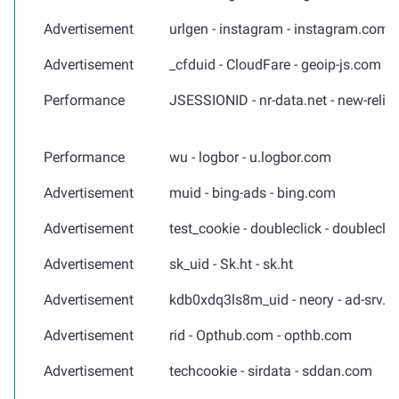
Advertisement
urlgen - instagram - instagram.com
Advertisement
_cfduid - CloudFare - geoip-js.com
Performance
JSESSIONID - nr-data.net - new-relic
Performance
wu - logbor - u.logbor.com
Advertisement
muid - bing-ads - bing.com
Advertisement
test_cookie - doubleclick - doubleclic
Advertisement
sk_uid - Sk.ht - sk.ht
Advertisement
kdb0xdq3ls8m_uid - neory - ad-srv.n
Advertisement
rid - Opthub.com - opthb.com
Advertisement
techcookie - sirdata - sddan.com