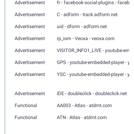
Advertisement
fr - facebook-social-plugins - faceb
Advertisement
C - adform - track.adform.net
Advertisement
uid - dform - adform.net
Advertisement
rp_iom - Veoxa - veoxa.com
Advertisement
VISITOR_INFO1_LIVE - youtube-embe
Advertisement
GPS - youtube-embedded-player - y
Advertisement
YSC - youtube-embedded-player - y
Advertisement
IDE - doubleclick - doubleclick.net
Functional
AA003 - Atlas - atdmt.com
Functional
ATN - Atlas - atdmt.com