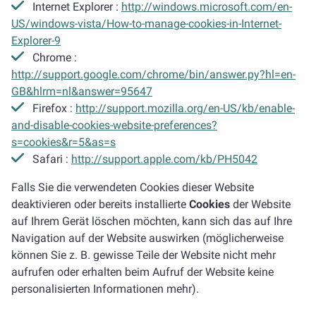
Internet Explorer :
http://windows.microsoft.com/en-
US/windows-vista/How-to-manage-cookies-in-Internet-
Explorer-9
Chrome :
http://support.google.com/chrome/bin/answer.py?hl=en-
GB&hlrm=nl&answer=95647
Firefox :
http://support.mozilla.org/en-US/kb/enable-
and-disable-cookies-website-preferences?
s=cookies&r=5&as=s
Safari :
http://support.apple.com/kb/PH5042
Falls Sie die verwendeten Cookies dieser Website
deaktivieren oder bereits installierte
Cookies
der Website
auf Ihrem Gerät löschen möchten, kann sich das auf Ihre
Navigation auf der Website auswirken (möglicherweise
können Sie z. B. gewisse Teile der Website nicht mehr
aufrufen oder erhalten beim Aufruf der Website keine
personalisierten Informationen mehr).